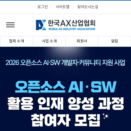
로그인
사이트맵
찾아오시는길
협회 소개
사업 소개
회원사
알림