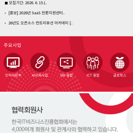
■ 모집기간: 2026. 6. 15.(..
[홍보] 2026년 SaaS 전환지원센터..
26년도 오픈소스 컨트리뷰션 아카데미 [..
주요사업
인적자원부
AI교육사업
SW 융합
ICT 융합
글로웍스